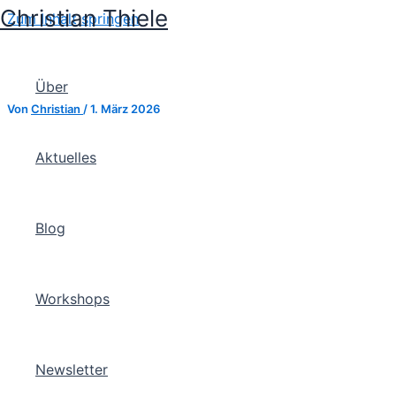
Christian Thiele
Zum Inhalt springen
Über
Von
Christian
/
1. März 2026
Aktuelles
Blog
Workshops
Newsletter